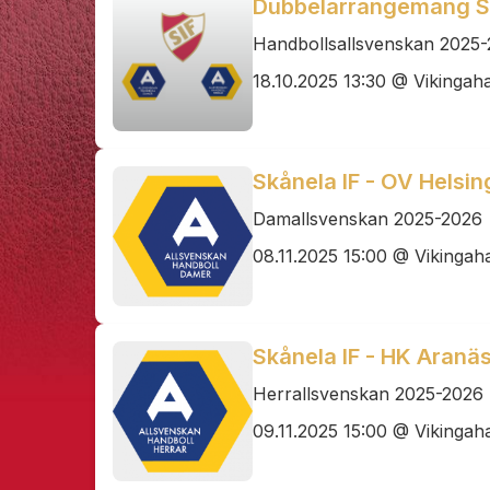
Dubbelarrangemang Skå
Handbollsallsvenskan 2025
18.10.2025 13:30 @ Vikingaha
Skånela IF - OV Helsi
Damallsvenskan 2025-2026
08.11.2025 15:00 @ Vikingaha
Skånela IF - HK Aranäs
Herrallsvenskan 2025-2026
09.11.2025 15:00 @ Vikingaha