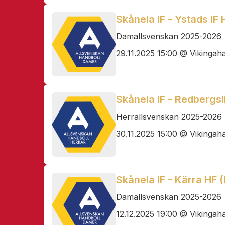
Skånela IF - Ystads IF
Damallsvenskan 2025-2026
29.11.2025 15:00 @ Vikingaha
Skånela IF - Redbergsli
Herrallsvenskan 2025-2026
30.11.2025 15:00 @ Vikingaha
Skånela IF - Kärra HF 
Damallsvenskan 2025-2026
12.12.2025 19:00 @ Vikingaha