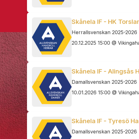
Skånela IF - HK Torslan
Herrallsvenskan 2025-2026
20.12.2025 15:00 @ Vikingah
Skånela IF - Alingsås
Damallsvenskan 2025-2026
10.01.2026 15:00 @ Vikingah
Skånela IF - Tyresö H
Damallsvenskan 2025-2026